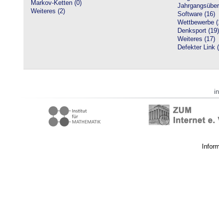
Markov-Ketten (0)
Jahrgangsüberg
Weiteres (2)
Software (16)
Wettbewerbe (
Denksport (19)
Weiteres (17)
Defekter Link 
i
Infor