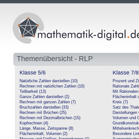
Themenübersicht - RLP
Klasse 5/6
Klasse 7/8
Natürliche Zahlen darstellen (10)
Prozent und Z
Rechnen mit natürlichen Zahlen (10)
Rationale Zahl
Teilbarkeit (13)
Mit Rationalen
Ganze Zahlen darstellen (2)
Flächeninhalt
Rechnen mit ganzen Zahlen (7)
Kreis (7)
Bruchzahlen darstellen (33)
Satz des Thale
Rechnen mit Brüchen (25)
Darstellungen 
Rechnen mit Dezimalbrüchen (15)
Volumen und O
Kopfrechnen (4)
Grundkonstruk
Länge, Masse, Zeitspanne (8)
Mittelsenkrech
Flächeninhalt, Volumen (2)
Besondere Lini