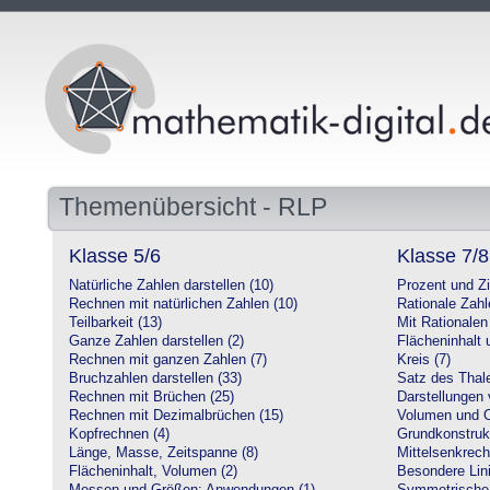
Themenübersicht - RLP
Klasse 5/6
Klasse 7/8
Natürliche Zahlen darstellen (10)
Prozent und Z
Rechnen mit natürlichen Zahlen (10)
Rationale Zahl
Teilbarkeit (13)
Mit Rationalen
Ganze Zahlen darstellen (2)
Flächeninhalt
Rechnen mit ganzen Zahlen (7)
Kreis (7)
Bruchzahlen darstellen (33)
Satz des Thale
Rechnen mit Brüchen (25)
Darstellungen 
Rechnen mit Dezimalbrüchen (15)
Volumen und O
Kopfrechnen (4)
Grundkonstruk
Länge, Masse, Zeitspanne (8)
Mittelsenkrech
Flächeninhalt, Volumen (2)
Besondere Lini