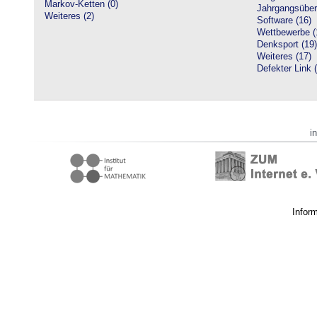
Markov-Ketten (0)
Jahrgangsüberg
Weiteres (2)
Software (16)
Wettbewerbe (
Denksport (19)
Weiteres (17)
Defekter Link 
i
Infor