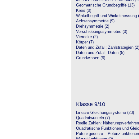
Messen und Größen: Anwendungen
Geometrische Grundbegriffe (13)
Kreis (0)
Winkelbegriff und Winkelmessung (
Achsensymmetrie (9)
Drehsymmetrie (2)
Verschiebungssymmetrie (0)
Vierecke (2)
Körper (7)
Daten und Zufall: Zählstrategien (2
Daten und Zufall: Daten (5)
Grundwissen (6)
Klasse 9/10
Lineare Gleichungssysteme (23)
Quadratwurzeln (7)
Reelle Zahlen: Näherungsverfahren
Quadratische Funktionen und Glei
Potenzgesetze – Potenzfunktionen