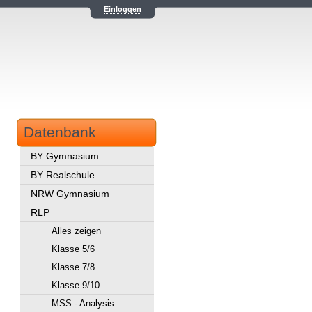
Einloggen
Datenbank
BY Gymnasium
BY Realschule
NRW Gymnasium
RLP
Alles zeigen
Klasse 5/6
Klasse 7/8
Klasse 9/10
MSS - Analysis