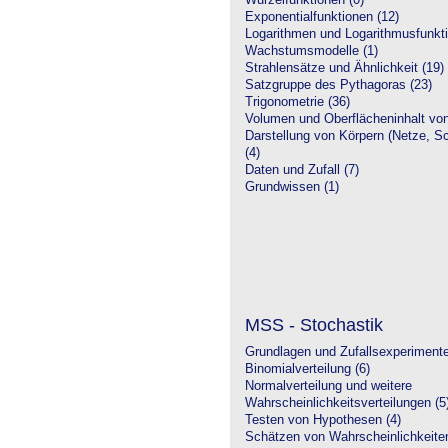
Wurzelfunktionen (0)
Exponentialfunktionen (12)
Logarithmen und Logarithmusfunkti
Wachstumsmodelle (1)
Strahlensätze und Ähnlichkeit (19)
Satzgruppe des Pythagoras (23)
Trigonometrie (36)
Volumen und Oberflächeninhalt von
Darstellung von Körpern (Netze, Sch
(4)
Daten und Zufall (7)
Grundwissen (1)
MSS - Stochastik
Grundlagen und Zufallsexperimente
Binomialverteilung (6)
Normalverteilung und weitere
Wahrscheinlichkeitsverteilungen (5
Testen von Hypothesen (4)
Schätzen von Wahrscheinlichkeiten