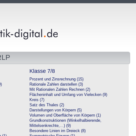
RLP
Klasse 7/8
Prozent und Zinsrechnung (15)
0)
Rationale Zahlen darstellen (3)
Mit Rationalen Zahlen Rechnen (2)
Flächeninhalt und Umfang von Vielecken (9)
Kreis (7)
Satz des Thales (2)
Darstellungen von Körpern (5)
Volumen und Oberfläche von Körpern (1)
Grundkonstruktionen (Winkelhalbierende,
Mittelsenkrechte,…) (9)
Besondere Linien im Dreieck (8)