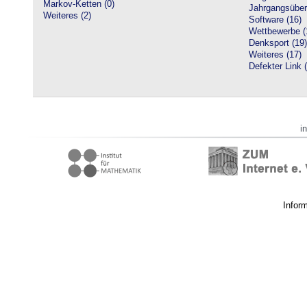
Markov-Ketten (0)
Jahrgangsüberg
Weiteres (2)
Software (16)
Wettbewerbe (
Denksport (19)
Weiteres (17)
Defekter Link 
i
Infor