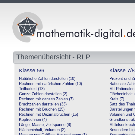
Themenübersicht - RLP
Klasse 5/6
Klasse 7/8
Natürliche Zahlen darstellen (10)
Prozent und Z
Rechnen mit natürlichen Zahlen (10)
Rationale Zahl
Teilbarkeit (13)
Mit Rationalen
Ganze Zahlen darstellen (2)
Flächeninhalt
Rechnen mit ganzen Zahlen (7)
Kreis (7)
Bruchzahlen darstellen (33)
Satz des Thale
Rechnen mit Brüchen (25)
Darstellungen 
Rechnen mit Dezimalbrüchen (15)
Volumen und O
Kopfrechnen (4)
Grundkonstruk
Länge, Masse, Zeitspanne (8)
Mittelsenkrech
Flächeninhalt, Volumen (2)
Besondere Lini