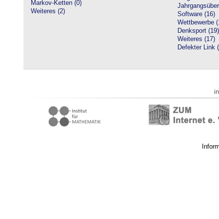
Markov-Ketten (0)
Jahrgangsüberg
Weiteres (2)
Software (16)
Wettbewerbe (
Denksport (19)
Weiteres (17)
Defekter Link 
i
Infor