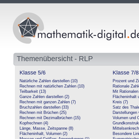
Themenübersicht - RLP
Klasse 5/6
Klasse 7/8
Natürliche Zahlen darstellen (10)
Prozent und Z
Rechnen mit natürlichen Zahlen (10)
Rationale Zahl
Teilbarkeit (13)
Mit Rationalen
Ganze Zahlen darstellen (2)
Flächeninhalt
Rechnen mit ganzen Zahlen (7)
Kreis (7)
Bruchzahlen darstellen (33)
Satz des Thale
Rechnen mit Brüchen (25)
Darstellungen 
Rechnen mit Dezimalbrüchen (15)
Volumen und O
Kopfrechnen (4)
Grundkonstruk
Länge, Masse, Zeitspanne (8)
Mittelsenkrech
Flächeninhalt, Volumen (2)
Besondere Lini