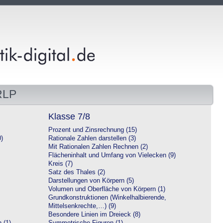
RLP
Klasse 7/8
Prozent und Zinsrechnung (15)
0)
Rationale Zahlen darstellen (3)
Mit Rationalen Zahlen Rechnen (2)
Flächeninhalt und Umfang von Vielecken (9)
Kreis (7)
Satz des Thales (2)
Darstellungen von Körpern (5)
Volumen und Oberfläche von Körpern (1)
Grundkonstruktionen (Winkelhalbierende,
Mittelsenkrechte,…) (9)
Besondere Linien im Dreieck (8)