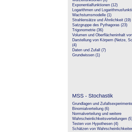
Wurzelfunktionen (0)
Exponentialfunktionen (12)
Logarithmen und Logarithmusfunkti
Wachstumsmodelle (1)
Strahlensätze und Ähnlichkeit (19)
Satzgruppe des Pythagoras (23)
Trigonometrie (36)
Volumen und Oberflächeninhalt von
Darstellung von Körpern (Netze, Sch
(4)
Daten und Zufall (7)
Grundwissen (1)
MSS - Stochastik
Grundlagen und Zufallsexperimente
Binomialverteilung (6)
Normalverteilung und weitere
Wahrscheinlichkeitsverteilungen (5
Testen von Hypothesen (4)
Schätzen von Wahrscheinlichkeiten