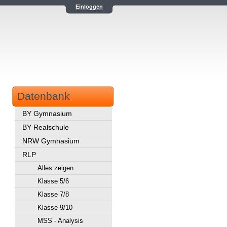
Einloggen
Datenbank
BY Gymnasium
BY Realschule
NRW Gymnasium
RLP
Alles zeigen
Klasse 5/6
Klasse 7/8
Klasse 9/10
MSS - Analysis