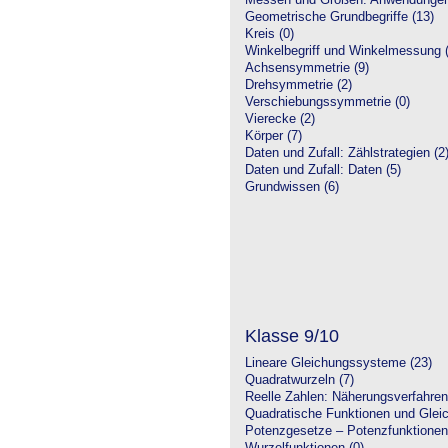
Messen und Größen: Anwendungen
Geometrische Grundbegriffe (13)
Kreis (0)
Winkelbegriff und Winkelmessung (
Achsensymmetrie (9)
Drehsymmetrie (2)
Verschiebungssymmetrie (0)
Vierecke (2)
Körper (7)
Daten und Zufall: Zählstrategien (2
Daten und Zufall: Daten (5)
Grundwissen (6)
Klasse 9/10
Lineare Gleichungssysteme (23)
Quadratwurzeln (7)
Reelle Zahlen: Näherungsverfahren
Quadratische Funktionen und Glei
Potenzgesetze – Potenzfunktionen