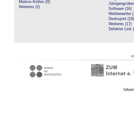
Markov-Ketten (0)
Jahrgangsüberg
Weiteres (2)
Software (16)
Wettbewerbe (
Denksport (19)
Weiteres (17)
Defekter Link 
i
Infor