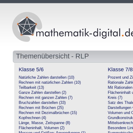
Themenübersicht - RLP
Klasse 5/6
Klasse 7/8
Natürliche Zahlen darstellen (10)
Prozent und Z
Rechnen mit natürlichen Zahlen (10)
Rationale Zahl
Teilbarkeit (13)
Mit Rationalen
Ganze Zahlen darstellen (2)
Flächeninhalt
Rechnen mit ganzen Zahlen (7)
Kreis (7)
Bruchzahlen darstellen (33)
Satz des Thale
Rechnen mit Brüchen (25)
Darstellungen 
Rechnen mit Dezimalbrüchen (15)
Volumen und O
Kopfrechnen (4)
Grundkonstruk
Länge, Masse, Zeitspanne (8)
Mittelsenkrech
Flächeninhalt, Volumen (2)
Besondere Lini