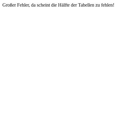
Großer Fehler, da scheint die Hälfte der Tabellen zu fehlen!