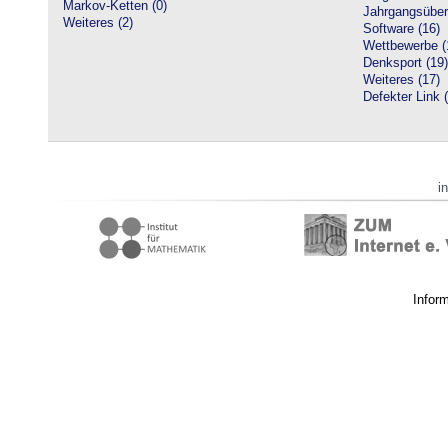
Markov-Ketten (0)
Jahrgangsüberg
Weiteres (2)
Software (16)
Wettbewerbe (
Denksport (19)
Weiteres (17)
Defekter Link 
i
Infor