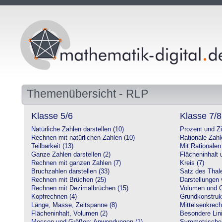
Themenübersicht - RLP
Klasse 5/6
Klasse 7/8
Natürliche Zahlen darstellen (10)
Prozent und Z
Rechnen mit natürlichen Zahlen (10)
Rationale Zahl
Teilbarkeit (13)
Mit Rationalen
Ganze Zahlen darstellen (2)
Flächeninhalt
Rechnen mit ganzen Zahlen (7)
Kreis (7)
Bruchzahlen darstellen (33)
Satz des Thale
Rechnen mit Brüchen (25)
Darstellungen 
Rechnen mit Dezimalbrüchen (15)
Volumen und O
Kopfrechnen (4)
Grundkonstruk
Länge, Masse, Zeitspanne (8)
Mittelsenkrech
Flächeninhalt, Volumen (2)
Besondere Lini