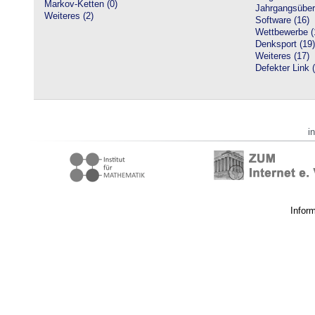
Markov-Ketten (0)
Jahrgangsüberg
Weiteres (2)
Software (16)
Wettbewerbe (
Denksport (19)
Weiteres (17)
Defekter Link 
i
Infor