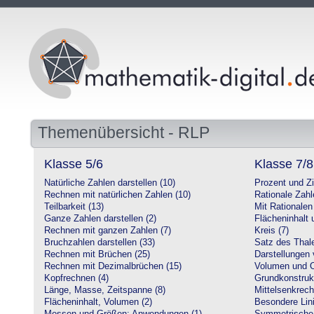
Themenübersicht - RLP
Klasse 5/6
Klasse 7/8
Natürliche Zahlen darstellen (10)
Prozent und Z
Rechnen mit natürlichen Zahlen (10)
Rationale Zahl
Teilbarkeit (13)
Mit Rationalen
Ganze Zahlen darstellen (2)
Flächeninhalt
Rechnen mit ganzen Zahlen (7)
Kreis (7)
Bruchzahlen darstellen (33)
Satz des Thale
Rechnen mit Brüchen (25)
Darstellungen 
Rechnen mit Dezimalbrüchen (15)
Volumen und O
Kopfrechnen (4)
Grundkonstruk
Länge, Masse, Zeitspanne (8)
Mittelsenkrech
Flächeninhalt, Volumen (2)
Besondere Lini