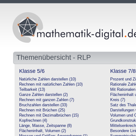
Themenübersicht - RLP
Klasse 5/6
Klasse 7/8
Natürliche Zahlen darstellen (10)
Prozent und Z
Rechnen mit natürlichen Zahlen (10)
Rationale Zahl
Teilbarkeit (13)
Mit Rationalen
Ganze Zahlen darstellen (2)
Flächeninhalt
Rechnen mit ganzen Zahlen (7)
Kreis (7)
Bruchzahlen darstellen (33)
Satz des Thale
Rechnen mit Brüchen (25)
Darstellungen 
Rechnen mit Dezimalbrüchen (15)
Volumen und O
Kopfrechnen (4)
Grundkonstruk
Länge, Masse, Zeitspanne (8)
Mittelsenkrech
Flächeninhalt, Volumen (2)
Besondere Lini