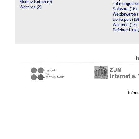
Markov-Ketten (0)
Jahrgangsüberg
Weiteres (2)
Software (16)
Wettbewerbe (
Denksport (19)
Weiteres (17)
Defekter Link 
i
Infor