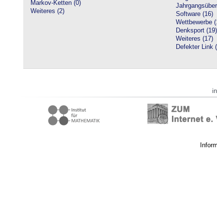
Markov-Ketten (0)
Jahrgangsüberg
Weiteres (2)
Software (16)
Wettbewerbe (
Denksport (19)
Weiteres (17)
Defekter Link 
i
Infor