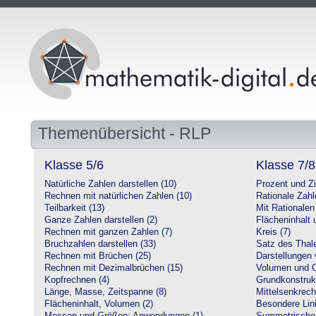
Themenübersicht - RLP
Klasse 5/6
Klasse 7/8
Natürliche Zahlen darstellen (10)
Prozent und Z
Rechnen mit natürlichen Zahlen (10)
Rationale Zahl
Teilbarkeit (13)
Mit Rationalen
Ganze Zahlen darstellen (2)
Flächeninhalt
Rechnen mit ganzen Zahlen (7)
Kreis (7)
Bruchzahlen darstellen (33)
Satz des Thale
Rechnen mit Brüchen (25)
Darstellungen 
Rechnen mit Dezimalbrüchen (15)
Volumen und O
Kopfrechnen (4)
Grundkonstruk
Länge, Masse, Zeitspanne (8)
Mittelsenkrech
Flächeninhalt, Volumen (2)
Besondere Lini