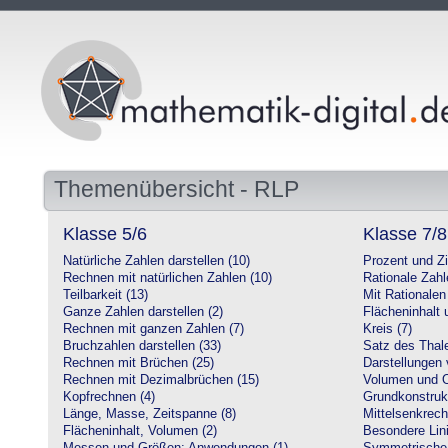
Themenübersicht - RLP
Klasse 5/6
Klasse 7/8
Natürliche Zahlen darstellen (10)
Prozent und Z
Rechnen mit natürlichen Zahlen (10)
Rationale Zahl
Teilbarkeit (13)
Mit Rationalen
Ganze Zahlen darstellen (2)
Flächeninhalt
Rechnen mit ganzen Zahlen (7)
Kreis (7)
Bruchzahlen darstellen (33)
Satz des Thale
Rechnen mit Brüchen (25)
Darstellungen 
Rechnen mit Dezimalbrüchen (15)
Volumen und O
Kopfrechnen (4)
Grundkonstruk
Länge, Masse, Zeitspanne (8)
Mittelsenkrech
Flächeninhalt, Volumen (2)
Besondere Lini