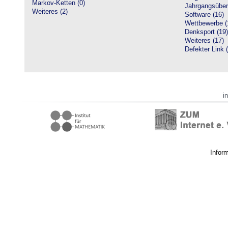
Markov-Ketten (0)
Jahrgangsüberg
Weiteres (2)
Software (16)
Wettbewerbe (
Denksport (19)
Weiteres (17)
Defekter Link 
i
Infor