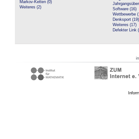
Markov-Ketten (0)
Jahrgangsüberg
Weiteres (2)
Software (16)
Wettbewerbe (
Denksport (19)
Weiteres (17)
Defekter Link 
i
Infor