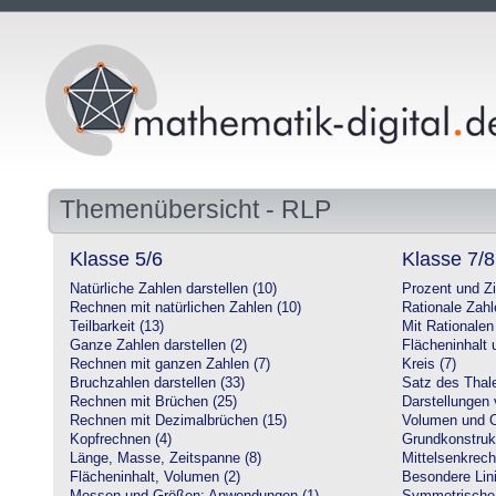
Themenübersicht - RLP
Klasse 5/6
Klasse 7/8
Natürliche Zahlen darstellen (10)
Prozent und Z
Rechnen mit natürlichen Zahlen (10)
Rationale Zahl
Teilbarkeit (13)
Mit Rationalen
Ganze Zahlen darstellen (2)
Flächeninhalt
Rechnen mit ganzen Zahlen (7)
Kreis (7)
Bruchzahlen darstellen (33)
Satz des Thale
Rechnen mit Brüchen (25)
Darstellungen 
Rechnen mit Dezimalbrüchen (15)
Volumen und O
Kopfrechnen (4)
Grundkonstruk
Länge, Masse, Zeitspanne (8)
Mittelsenkrech
Flächeninhalt, Volumen (2)
Besondere Lini