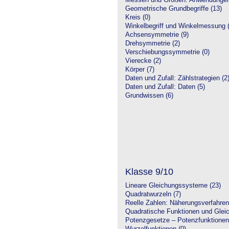
Messen und Größen: Anwendungen
Geometrische Grundbegriffe (13)
Kreis (0)
Winkelbegriff und Winkelmessung (
Achsensymmetrie (9)
Drehsymmetrie (2)
Verschiebungssymmetrie (0)
Vierecke (2)
Körper (7)
Daten und Zufall: Zählstrategien (2
Daten und Zufall: Daten (5)
Grundwissen (6)
Klasse 9/10
Lineare Gleichungssysteme (23)
Quadratwurzeln (7)
Reelle Zahlen: Näherungsverfahren
Quadratische Funktionen und Glei
Potenzgesetze – Potenzfunktionen