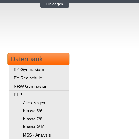
Einloggen
Datenbank
BY Gymnasium
BY Realschule
NRW Gymnasium
RLP
Alles zeigen
Klasse 5/6
Klasse 7/8
Klasse 9/10
MSS - Analysis