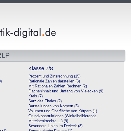
RLP
Klasse 7/8
Prozent und Zinsrechnung (15)
0)
Rationale Zahlen darstellen (3)
Mit Rationalen Zahlen Rechnen (2)
Flächeninhalt und Umfang von Vielecken (9)
Kreis (7)
Satz des Thales (2)
Darstellungen von Körpern (5)
Volumen und Oberfläche von Körpern (1)
Grundkonstruktionen (Winkelhalbierende,
Mittelsenkrechte,…) (9)
Besondere Linien im Dreieck (8)