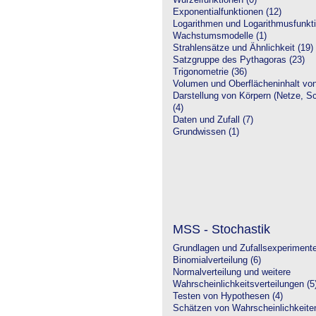
Wurzelfunktionen (0)
Exponentialfunktionen (12)
Logarithmen und Logarithmusfunkti
Wachstumsmodelle (1)
Strahlensätze und Ähnlichkeit (19)
Satzgruppe des Pythagoras (23)
Trigonometrie (36)
Volumen und Oberflächeninhalt von
Darstellung von Körpern (Netze, Sch
(4)
Daten und Zufall (7)
Grundwissen (1)
MSS - Stochastik
Grundlagen und Zufallsexperimente
Binomialverteilung (6)
Normalverteilung und weitere
Wahrscheinlichkeitsverteilungen (5
Testen von Hypothesen (4)
Schätzen von Wahrscheinlichkeiten