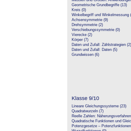
Messen und Größen: Anwendungen
Geometrische Grundbegriffe (13)
Kreis (0)
Winkelbegriff und Winkelmessung (
Achsensymmetrie (9)
Drehsymmetrie (2)
Verschiebungssymmetrie (0)
Vierecke (2)
Körper (7)
Daten und Zufall: Zählstrategien (2
Daten und Zufall: Daten (5)
Grundwissen (6)
Klasse 9/10
Lineare Gleichungssysteme (23)
Quadratwurzeln (7)
Reelle Zahlen: Näherungsverfahren
Quadratische Funktionen und Glei
Potenzgesetze – Potenzfunktionen