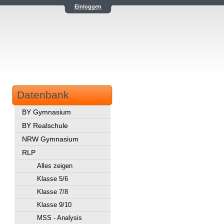
Einloggen
Datenbank
BY Gymnasium
BY Realschule
NRW Gymnasium
RLP
Alles zeigen
Klasse 5/6
Klasse 7/8
Klasse 9/10
MSS - Analysis