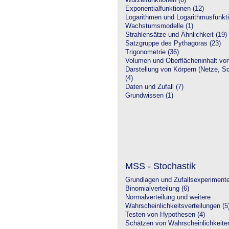
Wurzelfunktionen (0)
Exponentialfunktionen (12)
Logarithmen und Logarithmusfunkti
Wachstumsmodelle (1)
Strahlensätze und Ähnlichkeit (19)
Satzgruppe des Pythagoras (23)
Trigonometrie (36)
Volumen und Oberflächeninhalt von
Darstellung von Körpern (Netze, Sch
(4)
Daten und Zufall (7)
Grundwissen (1)
MSS - Stochastik
Grundlagen und Zufallsexperimente
Binomialverteilung (6)
Normalverteilung und weitere
Wahrscheinlichkeitsverteilungen (5
Testen von Hypothesen (4)
Schätzen von Wahrscheinlichkeiten