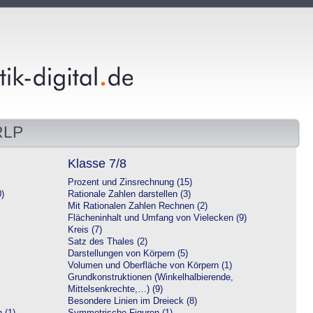
RLP
Klasse 7/8
Prozent und Zinsrechnung (15)
0)
Rationale Zahlen darstellen (3)
Mit Rationalen Zahlen Rechnen (2)
Flächeninhalt und Umfang von Vielecken (9)
Kreis (7)
Satz des Thales (2)
Darstellungen von Körpern (5)
Volumen und Oberfläche von Körpern (1)
Grundkonstruktionen (Winkelhalbierende,
Mittelsenkrechte,…) (9)
Besondere Linien im Dreieck (8)