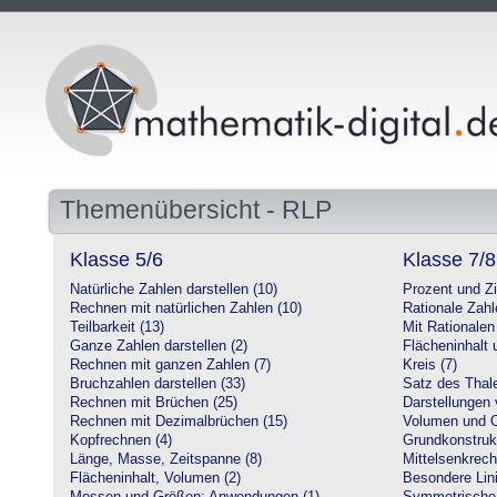
Themenübersicht - RLP
Klasse 5/6
Klasse 7/8
Natürliche Zahlen darstellen (10)
Prozent und Z
Rechnen mit natürlichen Zahlen (10)
Rationale Zahl
Teilbarkeit (13)
Mit Rationalen
Ganze Zahlen darstellen (2)
Flächeninhalt
Rechnen mit ganzen Zahlen (7)
Kreis (7)
Bruchzahlen darstellen (33)
Satz des Thale
Rechnen mit Brüchen (25)
Darstellungen 
Rechnen mit Dezimalbrüchen (15)
Volumen und O
Kopfrechnen (4)
Grundkonstruk
Länge, Masse, Zeitspanne (8)
Mittelsenkrech
Flächeninhalt, Volumen (2)
Besondere Lini