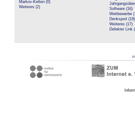
Markov-Ketten (0)
Jahrgangsüberg
Weiteres (2)
Software (16)
Wettbewerbe (
Denksport (19)
Weiteres (17)
Defekter Link 
i
Infor