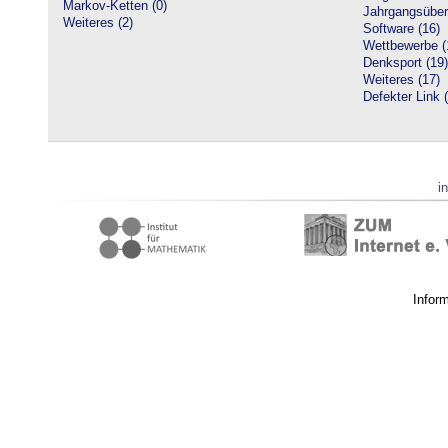
Markov-Ketten (0)
Jahrgangsüberg
Weiteres (2)
Software (16)
Wettbewerbe (
Denksport (19)
Weiteres (17)
Defekter Link 
i
Infor