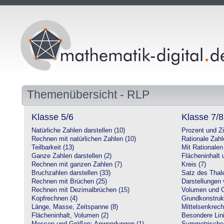
Themenübersicht - RLP
Klasse 5/6
Klasse 7/8
Natürliche Zahlen darstellen (10)
Prozent und Z
Rechnen mit natürlichen Zahlen (10)
Rationale Zahl
Teilbarkeit (13)
Mit Rationalen
Ganze Zahlen darstellen (2)
Flächeninhalt
Rechnen mit ganzen Zahlen (7)
Kreis (7)
Bruchzahlen darstellen (33)
Satz des Thale
Rechnen mit Brüchen (25)
Darstellungen 
Rechnen mit Dezimalbrüchen (15)
Volumen und O
Kopfrechnen (4)
Grundkonstruk
Länge, Masse, Zeitspanne (8)
Mittelsenkrech
Flächeninhalt, Volumen (2)
Besondere Lini