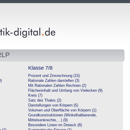
RLP
Klasse 7/8
Prozent und Zinsrechnung (15)
0)
Rationale Zahlen darstellen (3)
Mit Rationalen Zahlen Rechnen (2)
Flächeninhalt und Umfang von Vielecken (9)
Kreis (7)
Satz des Thales (2)
Darstellungen von Körpern (5)
Volumen und Oberfläche von Körpern (1)
Grundkonstruktionen (Winkelhalbierende,
Mittelsenkrechte,…) (9)
Besondere Linien im Dreieck (8)