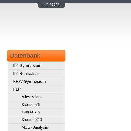
Einloggen
Datenbank
BY Gymnasium
BY Realschule
NRW Gymnasium
RLP
Alles zeigen
Klasse 5/6
Klasse 7/8
Klasse 9/10
MSS - Analysis