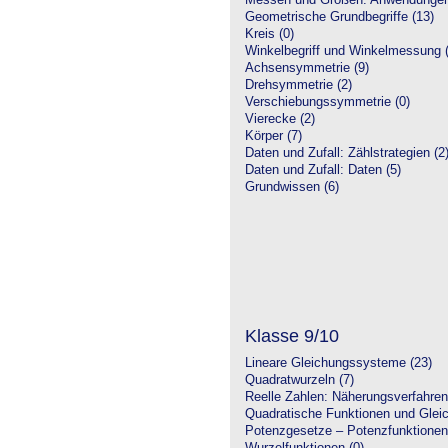
Messen und Größen: Anwendungen
Geometrische Grundbegriffe (13)
Kreis (0)
Winkelbegriff und Winkelmessung (
Achsensymmetrie (9)
Drehsymmetrie (2)
Verschiebungssymmetrie (0)
Vierecke (2)
Körper (7)
Daten und Zufall: Zählstrategien (2
Daten und Zufall: Daten (5)
Grundwissen (6)
Klasse 9/10
Lineare Gleichungssysteme (23)
Quadratwurzeln (7)
Reelle Zahlen: Näherungsverfahren
Quadratische Funktionen und Glei
Potenzgesetze – Potenzfunktionen