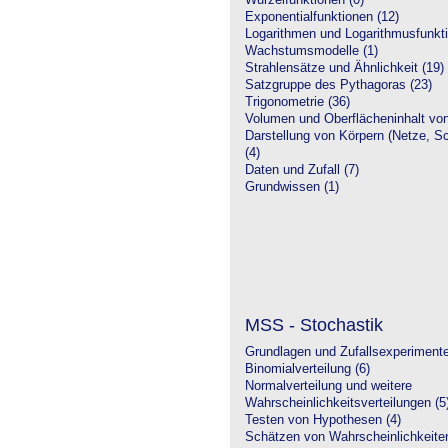
Wurzelfunktionen (0)
Exponentialfunktionen (12)
Logarithmen und Logarithmusfunkti
Wachstumsmodelle (1)
Strahlensätze und Ähnlichkeit (19)
Satzgruppe des Pythagoras (23)
Trigonometrie (36)
Volumen und Oberflächeninhalt von
Darstellung von Körpern (Netze, Sch
(4)
Daten und Zufall (7)
Grundwissen (1)
MSS - Stochastik
Grundlagen und Zufallsexperimente
Binomialverteilung (6)
Normalverteilung und weitere
Wahrscheinlichkeitsverteilungen (5
Testen von Hypothesen (4)
Schätzen von Wahrscheinlichkeiten