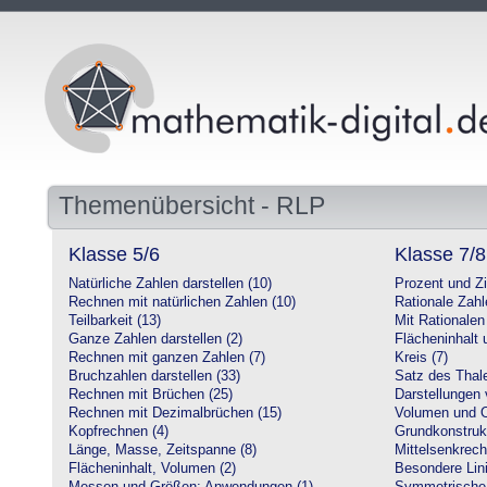
Themenübersicht - RLP
Klasse 5/6
Klasse 7/8
Natürliche Zahlen darstellen (10)
Prozent und Z
Rechnen mit natürlichen Zahlen (10)
Rationale Zahl
Teilbarkeit (13)
Mit Rationalen
Ganze Zahlen darstellen (2)
Flächeninhalt
Rechnen mit ganzen Zahlen (7)
Kreis (7)
Bruchzahlen darstellen (33)
Satz des Thale
Rechnen mit Brüchen (25)
Darstellungen 
Rechnen mit Dezimalbrüchen (15)
Volumen und O
Kopfrechnen (4)
Grundkonstruk
Länge, Masse, Zeitspanne (8)
Mittelsenkrech
Flächeninhalt, Volumen (2)
Besondere Lini