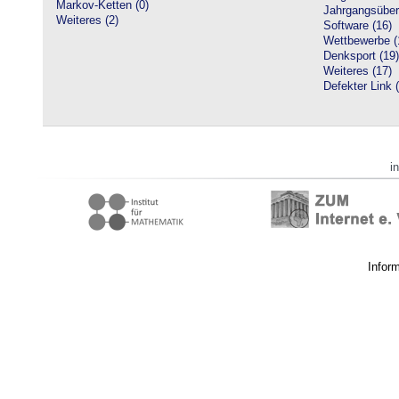
Markov-Ketten (0)
Jahrgangsüberg
Weiteres (2)
Software (16)
Wettbewerbe (
Denksport (19)
Weiteres (17)
Defekter Link 
i
Infor