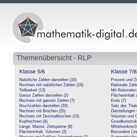
Themenübersicht - RLP
Klasse 5/6
Klasse 7/8
Natürliche Zahlen darstellen (10)
Prozent und Z
Rechnen mit natürlichen Zahlen (10)
Rationale Zahl
Teilbarkeit (13)
Mit Rationalen
Ganze Zahlen darstellen (2)
Flächeninhalt
Rechnen mit ganzen Zahlen (7)
Kreis (7)
Bruchzahlen darstellen (33)
Satz des Thale
Rechnen mit Brüchen (25)
Darstellungen 
Rechnen mit Dezimalbrüchen (15)
Volumen und O
Kopfrechnen (4)
Grundkonstruk
Länge, Masse, Zeitspanne (8)
Mittelsenkrech
Flächeninhalt, Volumen (2)
Besondere Lini