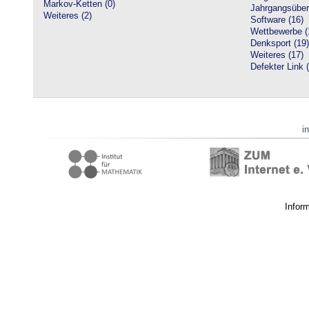
Markov-Ketten (0)
Jahrgangsüberg
Weiteres (2)
Software (16)
Wettbewerbe (
Denksport (19)
Weiteres (17)
Defekter Link 
i
Infor