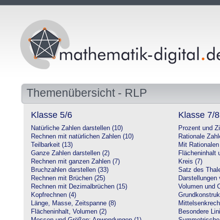
Themenübersicht - RLP
Klasse 5/6
Klasse 7/8
Natürliche Zahlen darstellen (10)
Prozent und Z
Rechnen mit natürlichen Zahlen (10)
Rationale Zahl
Teilbarkeit (13)
Mit Rationalen
Ganze Zahlen darstellen (2)
Flächeninhalt
Rechnen mit ganzen Zahlen (7)
Kreis (7)
Bruchzahlen darstellen (33)
Satz des Thale
Rechnen mit Brüchen (25)
Darstellungen 
Rechnen mit Dezimalbrüchen (15)
Volumen und O
Kopfrechnen (4)
Grundkonstruk
Länge, Masse, Zeitspanne (8)
Mittelsenkrech
Flächeninhalt, Volumen (2)
Besondere Lini