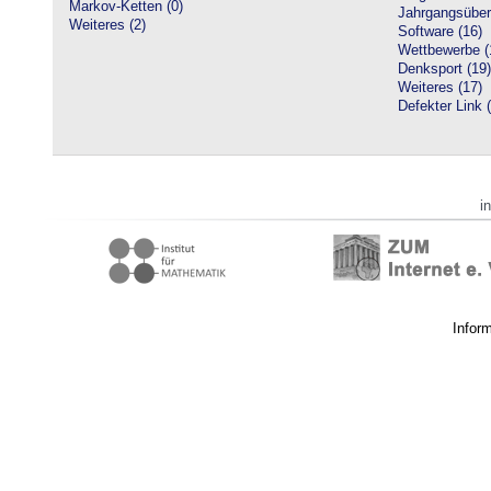
Markov-Ketten (0)
Jahrgangsüberg
Weiteres (2)
Software (16)
Wettbewerbe (
Denksport (19)
Weiteres (17)
Defekter Link 
i
Infor