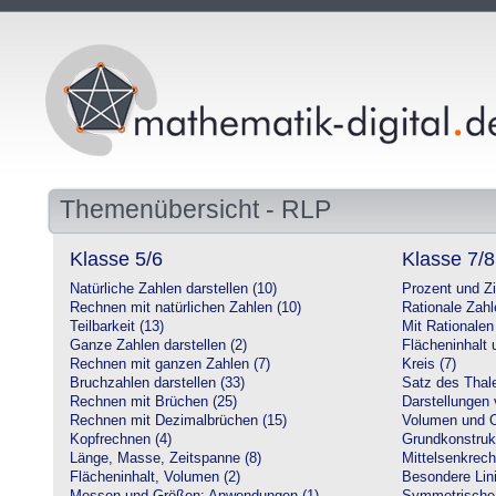
Themenübersicht - RLP
Klasse 5/6
Klasse 7/8
Natürliche Zahlen darstellen (10)
Prozent und Z
Rechnen mit natürlichen Zahlen (10)
Rationale Zahl
Teilbarkeit (13)
Mit Rationalen
Ganze Zahlen darstellen (2)
Flächeninhalt
Rechnen mit ganzen Zahlen (7)
Kreis (7)
Bruchzahlen darstellen (33)
Satz des Thale
Rechnen mit Brüchen (25)
Darstellungen 
Rechnen mit Dezimalbrüchen (15)
Volumen und O
Kopfrechnen (4)
Grundkonstruk
Länge, Masse, Zeitspanne (8)
Mittelsenkrech
Flächeninhalt, Volumen (2)
Besondere Lini