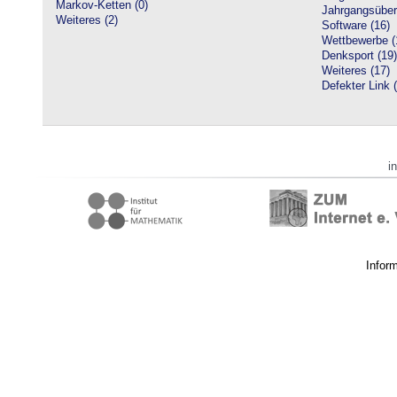
Markov-Ketten (0)
Jahrgangsüberg
Weiteres (2)
Software (16)
Wettbewerbe (
Denksport (19)
Weiteres (17)
Defekter Link 
i
Infor