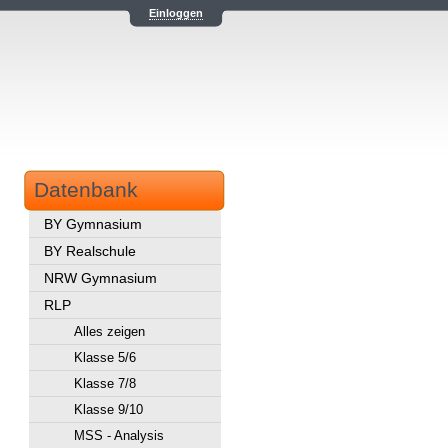
Einloggen
Datenbank
BY Gymnasium
BY Realschule
NRW Gymnasium
RLP
Alles zeigen
Klasse 5/6
Klasse 7/8
Klasse 9/10
MSS - Analysis