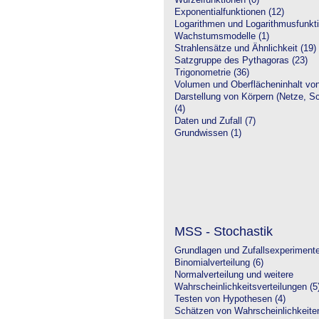
Wurzelfunktionen (0)
Exponentialfunktionen (12)
Logarithmen und Logarithmusfunkti
Wachstumsmodelle (1)
Strahlensätze und Ähnlichkeit (19)
Satzgruppe des Pythagoras (23)
Trigonometrie (36)
Volumen und Oberflächeninhalt von
Darstellung von Körpern (Netze, Sch
(4)
Daten und Zufall (7)
Grundwissen (1)
MSS - Stochastik
Grundlagen und Zufallsexperimente
Binomialverteilung (6)
Normalverteilung und weitere
Wahrscheinlichkeitsverteilungen (5
Testen von Hypothesen (4)
Schätzen von Wahrscheinlichkeiten