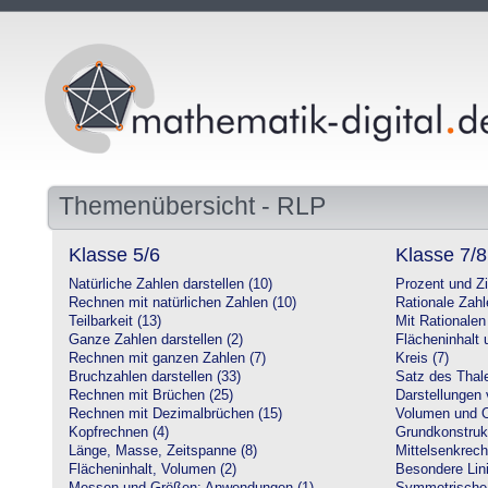
Themenübersicht - RLP
Klasse 5/6
Klasse 7/8
Natürliche Zahlen darstellen (10)
Prozent und Z
Rechnen mit natürlichen Zahlen (10)
Rationale Zahl
Teilbarkeit (13)
Mit Rationalen
Ganze Zahlen darstellen (2)
Flächeninhalt
Rechnen mit ganzen Zahlen (7)
Kreis (7)
Bruchzahlen darstellen (33)
Satz des Thale
Rechnen mit Brüchen (25)
Darstellungen 
Rechnen mit Dezimalbrüchen (15)
Volumen und O
Kopfrechnen (4)
Grundkonstruk
Länge, Masse, Zeitspanne (8)
Mittelsenkrech
Flächeninhalt, Volumen (2)
Besondere Lini