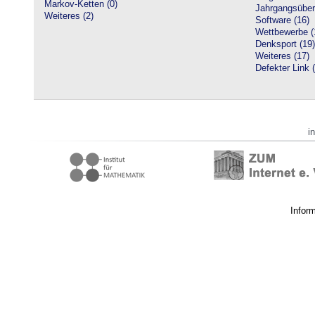
Markov-Ketten (0)
Jahrgangsüberg
Weiteres (2)
Software (16)
Wettbewerbe (
Denksport (19)
Weiteres (17)
Defekter Link 
i
Infor