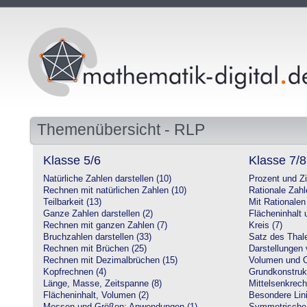
Themenübersicht - RLP
Klasse 5/6
Klasse 7/8
Natürliche Zahlen darstellen (10)
Prozent und Z
Rechnen mit natürlichen Zahlen (10)
Rationale Zahl
Teilbarkeit (13)
Mit Rationalen
Ganze Zahlen darstellen (2)
Flächeninhalt
Rechnen mit ganzen Zahlen (7)
Kreis (7)
Bruchzahlen darstellen (33)
Satz des Thale
Rechnen mit Brüchen (25)
Darstellungen 
Rechnen mit Dezimalbrüchen (15)
Volumen und O
Kopfrechnen (4)
Grundkonstruk
Länge, Masse, Zeitspanne (8)
Mittelsenkrech
Flächeninhalt, Volumen (2)
Besondere Lini