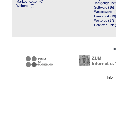
Markov-Ketten (0)
Jahrgangsüberg
Weiteres (2)
Software (16)
Wettbewerbe (
Denksport (19)
Weiteres (17)
Defekter Link 
i
Infor