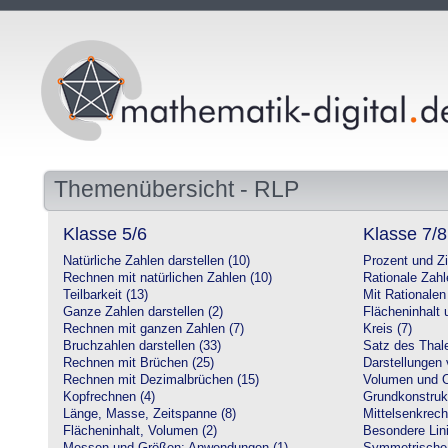
Themenübersicht - RLP
Klasse 5/6
Klasse 7/8
Natürliche Zahlen darstellen (10)
Prozent und Z
Rechnen mit natürlichen Zahlen (10)
Rationale Zahl
Teilbarkeit (13)
Mit Rationalen
Ganze Zahlen darstellen (2)
Flächeninhalt
Rechnen mit ganzen Zahlen (7)
Kreis (7)
Bruchzahlen darstellen (33)
Satz des Thale
Rechnen mit Brüchen (25)
Darstellungen 
Rechnen mit Dezimalbrüchen (15)
Volumen und O
Kopfrechnen (4)
Grundkonstruk
Länge, Masse, Zeitspanne (8)
Mittelsenkrech
Flächeninhalt, Volumen (2)
Besondere Lini