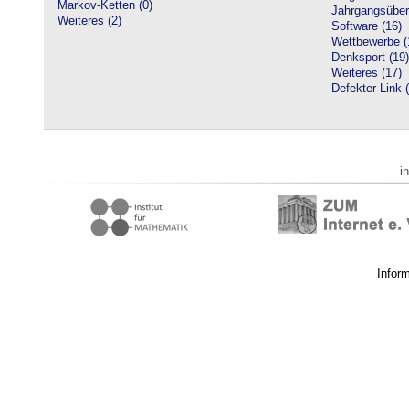
Markov-Ketten (0)
Jahrgangsüberg
Weiteres (2)
Software (16)
Wettbewerbe (
Denksport (19)
Weiteres (17)
Defekter Link 
i
Infor