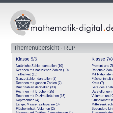
Themenübersicht - RLP
Klasse 5/6
Klasse 7/8
Natürliche Zahlen darstellen (10)
Prozent und Z
Rechnen mit natürlichen Zahlen (10)
Rationale Zahl
Teilbarkeit (13)
Mit Rationalen
Ganze Zahlen darstellen (2)
Flächeninhalt
Rechnen mit ganzen Zahlen (7)
Kreis (7)
Bruchzahlen darstellen (33)
Satz des Thale
Rechnen mit Brüchen (25)
Darstellungen 
Rechnen mit Dezimalbrüchen (15)
Volumen und O
Kopfrechnen (4)
Grundkonstruk
Länge, Masse, Zeitspanne (8)
Mittelsenkrech
Flächeninhalt, Volumen (2)
Besondere Lini