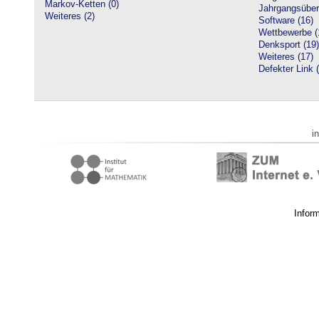
Markov-Ketten (0)
Jahrgangsüberg
Weiteres (2)
Software (16)
Wettbewerbe (
Denksport (19)
Weiteres (17)
Defekter Link 
i
Infor