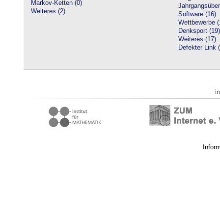
Markov-Ketten (0)
Jahrgangsüberg
Weiteres (2)
Software (16)
Wettbewerbe (
Denksport (19)
Weiteres (17)
Defekter Link 
i
Infor