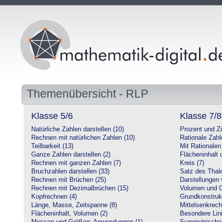
Themenübersicht - RLP
Klasse 5/6
Klasse 7/8
Natürliche Zahlen darstellen (10)
Prozent und Z
Rechnen mit natürlichen Zahlen (10)
Rationale Zahl
Teilbarkeit (13)
Mit Rationalen
Ganze Zahlen darstellen (2)
Flächeninhalt
Rechnen mit ganzen Zahlen (7)
Kreis (7)
Bruchzahlen darstellen (33)
Satz des Thale
Rechnen mit Brüchen (25)
Darstellungen 
Rechnen mit Dezimalbrüchen (15)
Volumen und O
Kopfrechnen (4)
Grundkonstruk
Länge, Masse, Zeitspanne (8)
Mittelsenkrech
Flächeninhalt, Volumen (2)
Besondere Lini