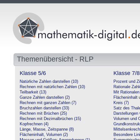
Themenübersicht - RLP
Klasse 5/6
Klasse 7/8
Natürliche Zahlen darstellen (10)
Prozent und Z
Rechnen mit natürlichen Zahlen (10)
Rationale Zahl
Teilbarkeit (13)
Mit Rationalen
Ganze Zahlen darstellen (2)
Flächeninhalt
Rechnen mit ganzen Zahlen (7)
Kreis (7)
Bruchzahlen darstellen (33)
Satz des Thale
Rechnen mit Brüchen (25)
Darstellungen 
Rechnen mit Dezimalbrüchen (15)
Volumen und O
Kopfrechnen (4)
Grundkonstruk
Länge, Masse, Zeitspanne (8)
Mittelsenkrech
Flächeninhalt, Volumen (2)
Besondere Lini