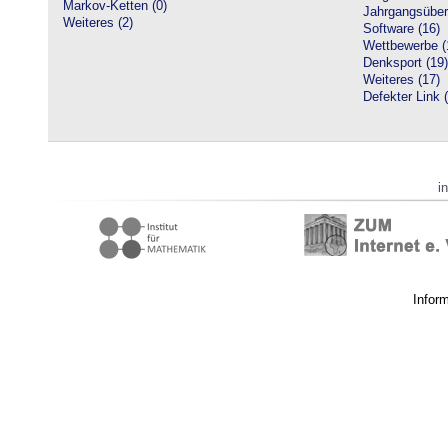
Markov-Ketten (0)
Jahrgangsüberg
Weiteres (2)
Software (16)
Wettbewerbe (
Denksport (19)
Weiteres (17)
Defekter Link 
i
Infor