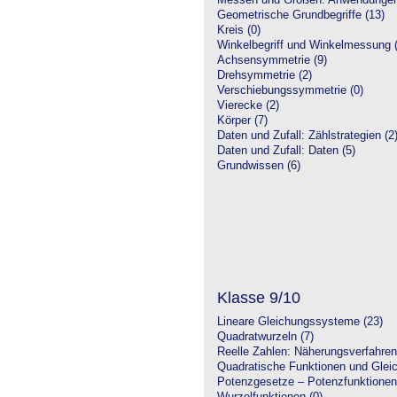
Messen und Größen: Anwendungen
Geometrische Grundbegriffe (13)
Kreis (0)
Winkelbegriff und Winkelmessung (
Achsensymmetrie (9)
Drehsymmetrie (2)
Verschiebungssymmetrie (0)
Vierecke (2)
Körper (7)
Daten und Zufall: Zählstrategien (2
Daten und Zufall: Daten (5)
Grundwissen (6)
Klasse 9/10
Lineare Gleichungssysteme (23)
Quadratwurzeln (7)
Reelle Zahlen: Näherungsverfahren
Quadratische Funktionen und Glei
Potenzgesetze – Potenzfunktionen