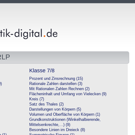
RLP
Klasse 7/8
Prozent und Zinsrechnung (15)
0)
Rationale Zahlen darstellen (3)
Mit Rationalen Zahlen Rechnen (2)
Flächeninhalt und Umfang von Vielecken (9)
Kreis (7)
Satz des Thales (2)
Darstellungen von Körpern (5)
Volumen und Oberfläche von Körpern (1)
Grundkonstruktionen (Winkelhalbierende,
Mittelsenkrechte,…) (9)
Besondere Linien im Dreieck (8)