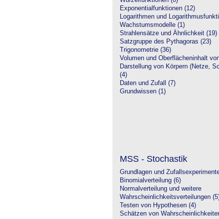
Wurzelfunktionen (0)
Exponentialfunktionen (12)
Logarithmen und Logarithmusfunkti
Wachstumsmodelle (1)
Strahlensätze und Ähnlichkeit (19)
Satzgruppe des Pythagoras (23)
Trigonometrie (36)
Volumen und Oberflächeninhalt von
Darstellung von Körpern (Netze, Sch
(4)
Daten und Zufall (7)
Grundwissen (1)
MSS - Stochastik
Grundlagen und Zufallsexperimente
Binomialverteilung (6)
Normalverteilung und weitere
Wahrscheinlichkeitsverteilungen (5
Testen von Hypothesen (4)
Schätzen von Wahrscheinlichkeiten