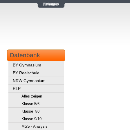
Einloggen
Datenbank
BY Gymnasium
BY Realschule
NRW Gymnasium
RLP
Alles zeigen
Klasse 5/6
Klasse 7/8
Klasse 9/10
MSS - Analysis