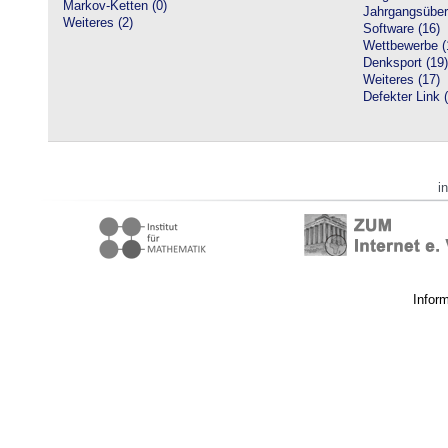
Markov-Ketten (0)
Jahrgangsüberg
Weiteres (2)
Software (16)
Wettbewerbe (
Denksport (19)
Weiteres (17)
Defekter Link 
i
Infor