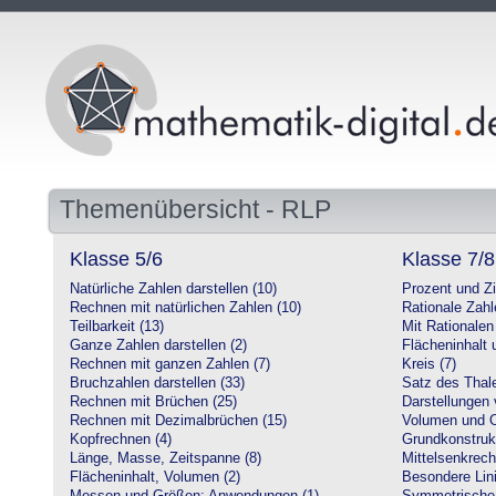
Themenübersicht - RLP
Klasse 5/6
Klasse 7/8
Natürliche Zahlen darstellen (10)
Prozent und Z
Rechnen mit natürlichen Zahlen (10)
Rationale Zahl
Teilbarkeit (13)
Mit Rationalen
Ganze Zahlen darstellen (2)
Flächeninhalt
Rechnen mit ganzen Zahlen (7)
Kreis (7)
Bruchzahlen darstellen (33)
Satz des Thale
Rechnen mit Brüchen (25)
Darstellungen 
Rechnen mit Dezimalbrüchen (15)
Volumen und O
Kopfrechnen (4)
Grundkonstruk
Länge, Masse, Zeitspanne (8)
Mittelsenkrech
Flächeninhalt, Volumen (2)
Besondere Lini