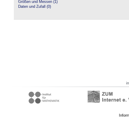
Größen und Messen (1)
Daten und Zufall (0)
i
Infor