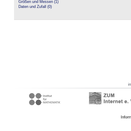
Größen und Messen (1)
Daten und Zufall (0)
i
Infor