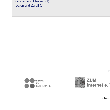
Größen und Messen (1)
Daten und Zufall (0)
i
Infor