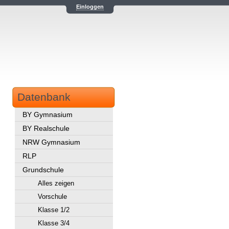
Einloggen
Datenbank
BY Gymnasium
BY Realschule
NRW Gymnasium
RLP
Grundschule
Alles zeigen
Vorschule
Klasse 1/2
Klasse 3/4