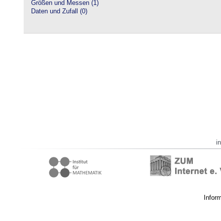
Größen und Messen (1)
Daten und Zufall (0)
i
Infor