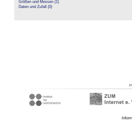
Größen und Messen (1)
Daten und Zufall (0)
i
Infor