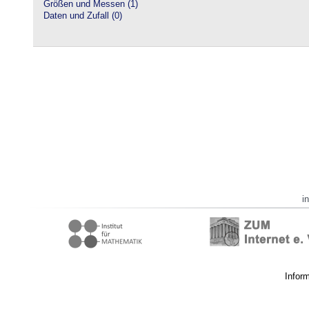
Größen und Messen (1)
Daten und Zufall (0)
i
Infor