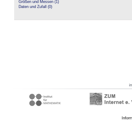
Größen und Messen (1)
Daten und Zufall (0)
i
Infor