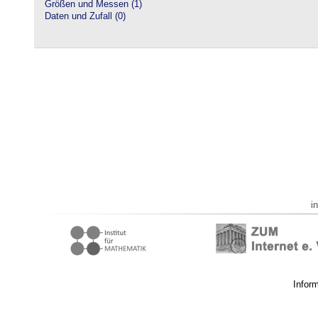
Größen und Messen (1)
Daten und Zufall (0)
i
Infor