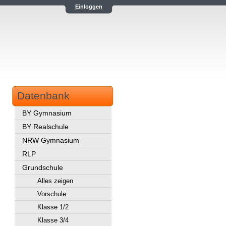
Einloggen
Datenbank
BY Gymnasium
BY Realschule
NRW Gymnasium
RLP
Grundschule
Alles zeigen
Vorschule
Klasse 1/2
Klasse 3/4