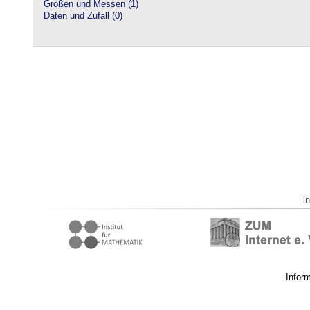
Größen und Messen (1)
Daten und Zufall (0)
i
Infor