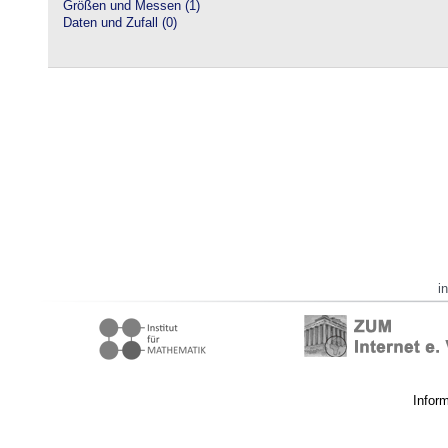
Größen und Messen (1)
Daten und Zufall (0)
i
Infor