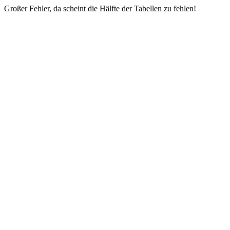
Großer Fehler, da scheint die Hälfte der Tabellen zu fehlen!