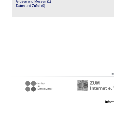
Größen und Messen (1)
Daten und Zufall (0)
i
Infor