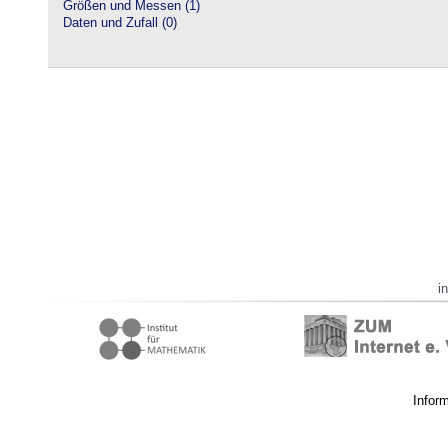
Größen und Messen (1)
Daten und Zufall (0)
i
Infor