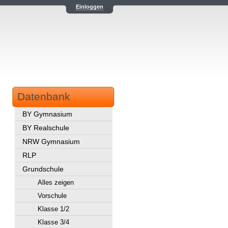
Einloggen
Datenbank
BY Gymnasium
BY Realschule
NRW Gymnasium
RLP
Grundschule
Alles zeigen
Vorschule
Klasse 1/2
Klasse 3/4