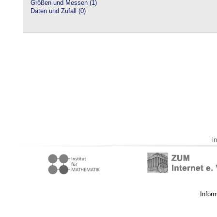
Größen und Messen (1)
Daten und Zufall (0)
i
Infor