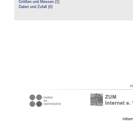
Größen und Messen (1)
Daten und Zufall (0)
i
Infor